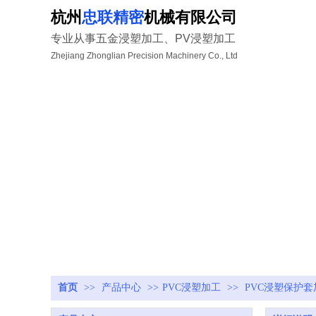
杭州
忠联精密
机械有限公司
专业从事五金浸塑加工、PV浸塑加工
Zhejiang Zhonglian Precision Machinery Co., Ltd
首页
>>
产品中心
>>
PVC浸塑加工
>>
PVC浸塑保护套