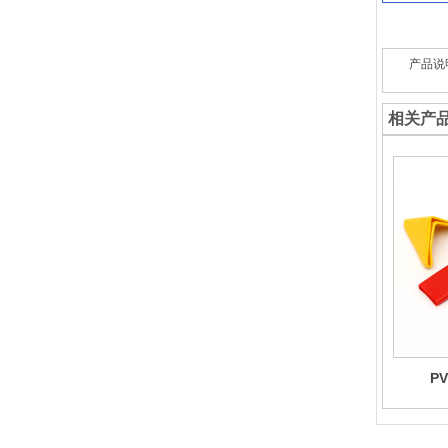
产品说
相关产
P