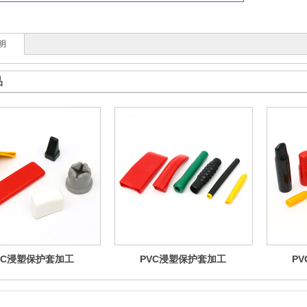
明
品
VC浸塑保护套加工
PVC浸塑保护套加工
P